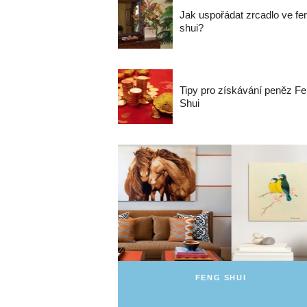
Jak uspořádat zrcadlo ve fe
shui?
Tipy pro získávání peněz F
Shui
FENG SHUI