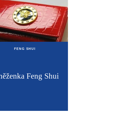
FENG SHUI
něženka Feng Shui