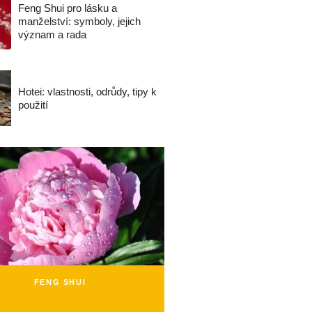
Feng Shui pro lásku a
manželství: symboly, jejich
význam a rada
Hotei: vlastnosti, odrůdy, tipy k
použití
FENG SHUI