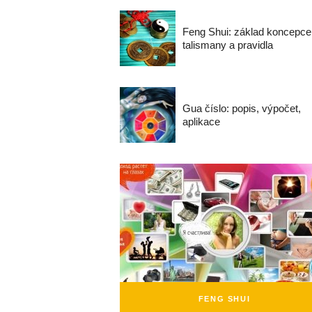
Feng Shui: základ koncepce
talismany a pravidla
Gua číslo: popis, výpočet,
aplikace
FENG SHUI