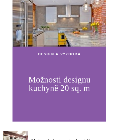
DESIGN A VÝZDOBA
Možnosti designu
kuchyně 20 sq. m