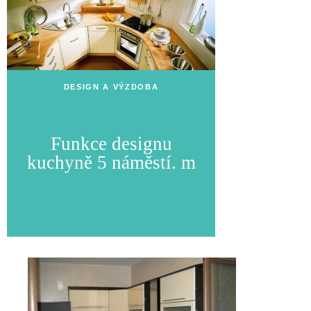
DESIGN A VÝZDOBA
Funkce designu
kuchyně 5 náměstí. m