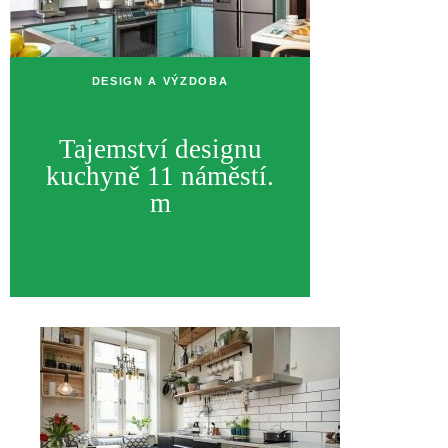
DESIGN A VÝZDOBA
Tajemství designu
kuchyně 11 náměstí.
m