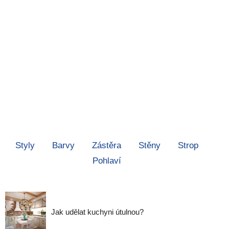
Styly
Barvy
Zástěra
Stěny
Strop
Pohlaví
Jak udělat kuchyni útulnou?