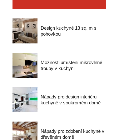
Design kuchyně 13 sq. m s
pohovkou
Možnosti umístění mikrovlnné
trouby v kuchyni
Nápady pro design interiéru
kuchyně v soukromém domě
Nápady pro zdobení kuchyně v
dřevěném domě