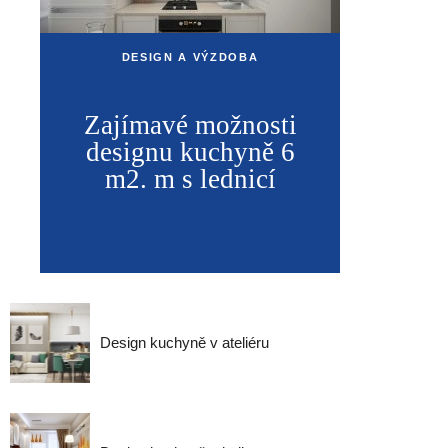
DESIGN A VÝZDOBA
Zajímavé možnosti
designu kuchyně 6
m2. m s lednicí
Design kuchyně v ateliéru