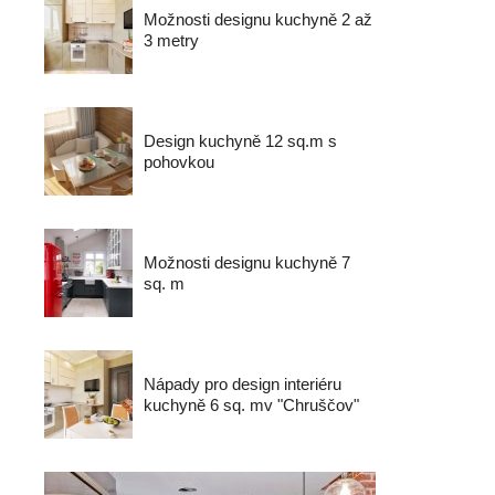
Možnosti designu kuchyně 2 až
3 metry
Design kuchyně 12 sq.m s
pohovkou
Možnosti designu kuchyně 7
sq. m
Nápady pro design interiéru
kuchyně 6 sq. mv "Chruščov"