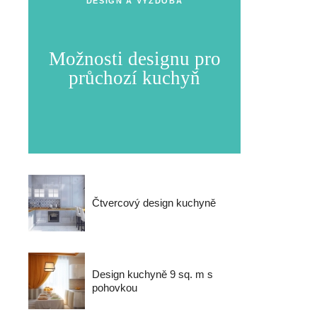
DESIGN A VÝZDOBA
Možnosti designu pro
průchozí kuchyň
Čtvercový design kuchyně
Design kuchyně 9 sq. m s
pohovkou