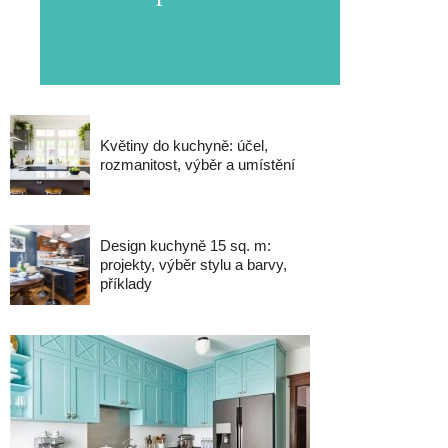
Květiny do kuchyně: účel,
rozmanitost, výběr a umístění
Design kuchyně 15 sq. m:
projekty, výběr stylu a barvy,
příklady