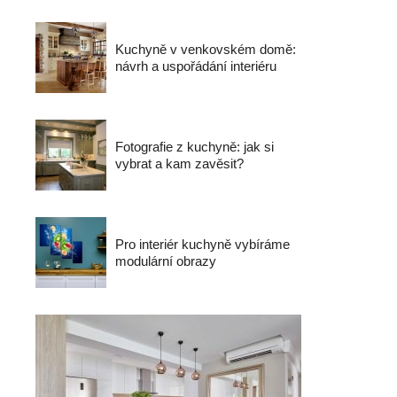
Kuchyně v venkovském domě:
návrh a uspořádání interiéru
Fotografie z kuchyně: jak si
vybrat a kam zavěsit?
Pro interiér kuchyně vybíráme
modulární obrazy