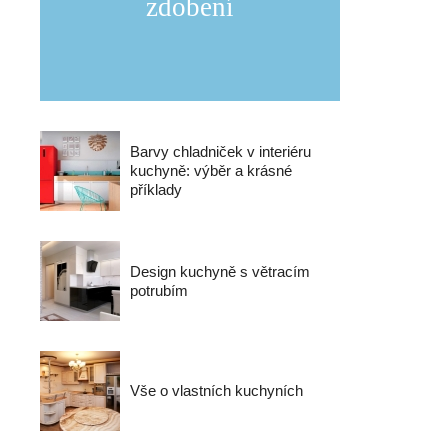
zdobení
Barvy chladniček v interiéru
kuchyně: výběr a krásné
příklady
Design kuchyně s větracím
potrubím
Vše o vlastních kuchyních