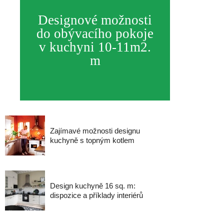
Designové možnosti
do obývacího pokoje
v kuchyni 10-11m2.
m
Zajímavé možnosti designu
kuchyně s topným kotlem
Design kuchyně 16 sq. m:
dispozice a příklady interiérů