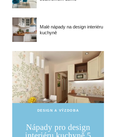
Malé nápady na design interiéru
kuchyně
DESIGN A VÝZDOBA
Nápady pro design
interiéru kuchyně 5