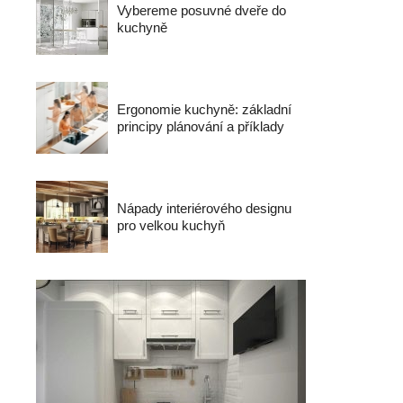
Vybereme posuvné dveře do
kuchyně
Ergonomie kuchyně: základní
principy plánování a příklady
Nápady interiérového designu
pro velkou kuchyň