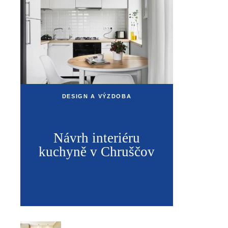
DESIGN A VÝZDOBA
Návrh interiéru
kuchyně v Chruščov