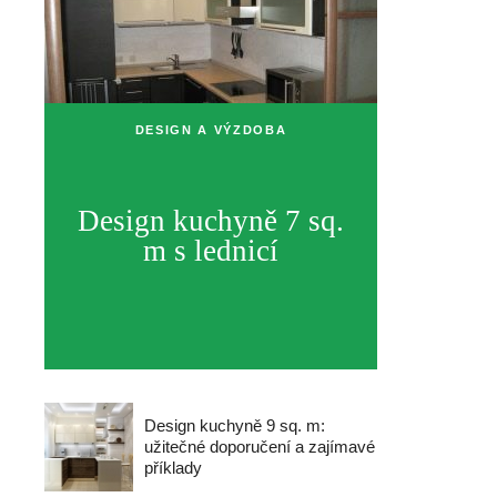
DESIGN A VÝZDOBA
Design kuchyně 7 sq.
m s lednicí
Design kuchyně 9 sq. m:
užitečné doporučení a zajímavé
příklady