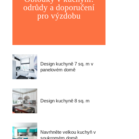
odrůdy a doporučení
pro výzdobu
Design kuchyně 7 sq. m v
panelovém domě
Design kuchyně 8 sq. m
Navrhněte velkou kuchyň v
soukromém domě