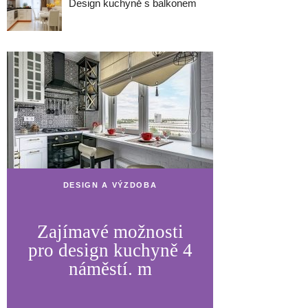
Design kuchyně s balkonem
DESIGN A VÝZDOBA
Zajímavé možnosti
pro design kuchyně 4
náměstí. m