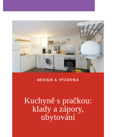
DESIGN A VÝZDOBA
Kuchyně s pračkou:
klady a zápory,
ubytování