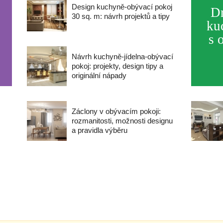
Design kuchyně-obývací pokoj
Dr
30 sq. m: návrh projektů a tipy
ku
s 
Návrh kuchyně-jídelna-obývací
pokoj: projekty, design tipy a
originální nápady
Záclony v obývacím pokoji:
rozmanitosti, možnosti designu
a pravidla výběru