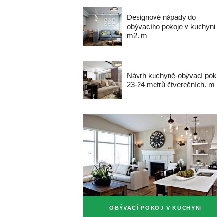
Designové nápady do
obývacího pokoje v kuchyni
m2. m
Návrh kuchyně-obývací pok
23-24 metrů čtverečních. m
OBÝVACÍ POKOJ V KUCHYNI