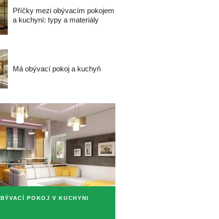
Příčky mezi obývacím pokojem
a kuchyní: typy a materiály
Má obývací pokoj a kuchyň
BÝVACÍ POKOJ V KUCHYNI