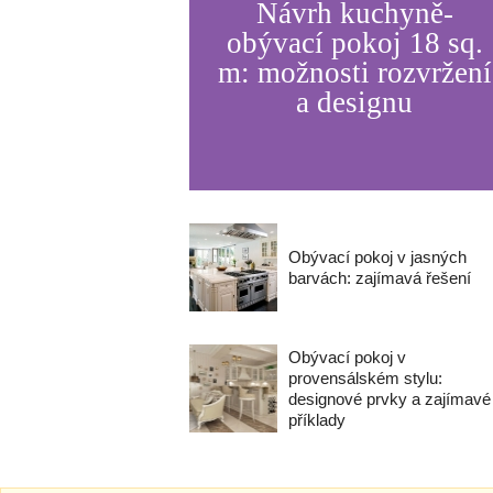
Návrh kuchyně-
obývací pokoj 18 sq.
m: možnosti rozvržení
a designu
Obývací pokoj v jasných
barvách: zajímavá řešení
Obývací pokoj v
provensálském stylu:
designové prvky a zajímavé
příklady