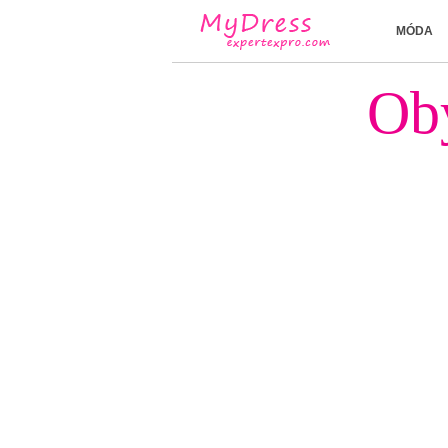
MÓDA
Obý