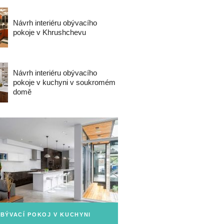
Návrh interiéru obývacího
pokoje v Khrushchevu
Návrh interiéru obývacího
pokoje v kuchyni v soukromém
domě
BÝVACÍ POKOJ V KUCHYNI