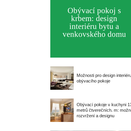
Obývací pokoj s
krbem: design
interiéru bytu a
venkovského domu
Možnosti pro design interiér
obývacího pokoje
Obývací pokoje v kuchyni 1
metrů čtverečních. m: možn
rozvržení a designu