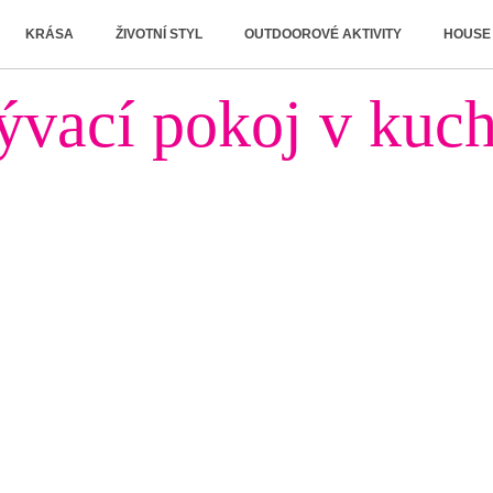
KRÁSA
ŽIVOTNÍ STYL
OUTDOOROVÉ AKTIVITY
HOUSE
vací pokoj v kuc