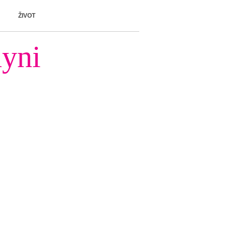
ŽIVOT
hyni