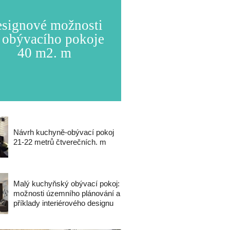
signové možnosti
 obývacího pokoje
40 m2. m
Návrh kuchyně-obývací pokoj
21-22 metrů čtverečních. m
Malý kuchyňský obývací pokoj:
možnosti územního plánování a
příklady interiérového designu