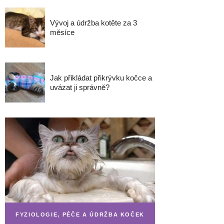
Vývoj a údržba kotěte za 3
měsíce
Jak přikládat přikrývku kočce a
uvázat ji správně?
FYZIOLOGIE, PÉČE A ÚDRŽBA KOČEK