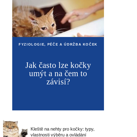
FYZIOLOGIE, PÉČE A ÚDRŽBA KOČEK
Jak často lze kočky
umýt a na čem to
závisí?
Kleště na nehty pro kočky: typy,
vlastnosti výběru a ovládání