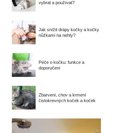
vybrat a používat?
Jak snížit drápy kočky a kočky
nůžkami na nehty?
Péče o kočku: funkce a
doporučení
Zbarvení, chov a krmení
čistokrevných koček a koček