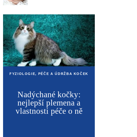
FYZIOLOGIE, PÉČE A ÚDRŽBA KOČEK
Nadýchané kočky:
nejlepší plemena a
vlastnosti péče o ně