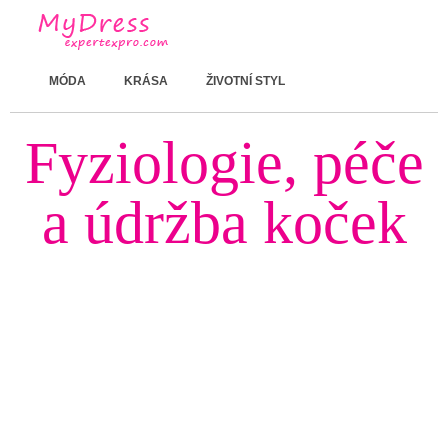
MÓDA
KRÁSA
ŽIVOTNÍ STYL
Fyziologie, péče
a údržba koček