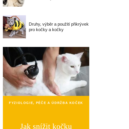
Druhy, výběr a použití přikrývek
pro kočky a kočky
FYZIOLOGIE, PÉČE A ÚDRŽBA KOČEK
Jak snížit kočku