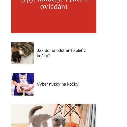
ovládání
Jak doma odstranit spleť z
kočky?
Výběr nůžky na kočky