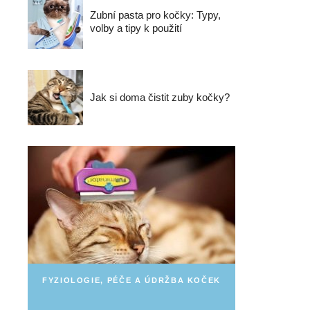
Zubní pasta pro kočky: Typy,
volby a tipy k použití
Jak si doma čistit zuby kočky?
FYZIOLOGIE, PÉČE A ÚDRŽBA KOČEK