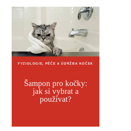
FYZIOLOGIE, PÉČE A ÚDRŽBA KOČEK
Šampon pro kočky:
jak si vybrat a
používat?