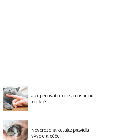
Jak pečovat o kotě a dospělou
kočku?
Novorozená koťata: pravidla
vývoje a péče