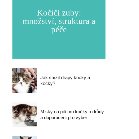
Kočičí zuby:
množství, struktura a
péče
Jak snížit drápy kočky a
kočky?
Misky na pití pro kočky: odrůdy
a doporučení pro výběr