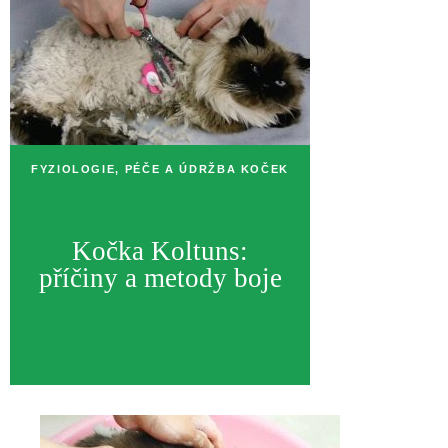
FYZIOLOGIE, PÉČE A ÚDRŽBA KOČEK
Kočka Koltuns:
příčiny a metody boje