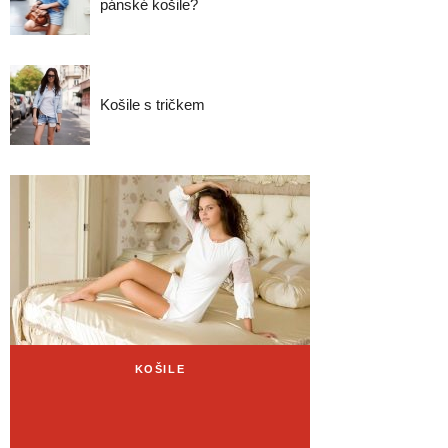
pánské košile?
Košile s tričkem
KOŠILE