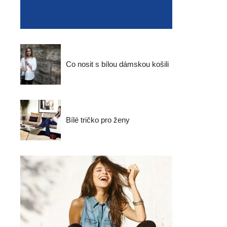
Co nosit s bílou dámskou košili
Bílé tričko pro ženy