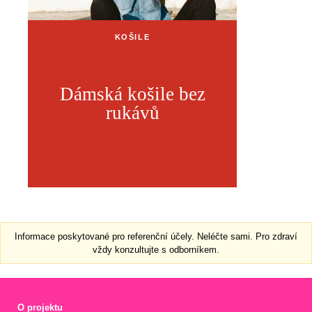
KOŠILE
Dámská košile bez
rukávů
Informace poskytované pro referenční účely. Neléčte sami. Pro zdraví
vždy konzultujte s odborníkem.
O projektu