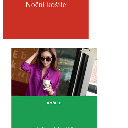
Noční košile
KOŠILE