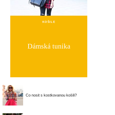
KOŠILE
Dámská tunika
Co nosit s kostkovanou košili?