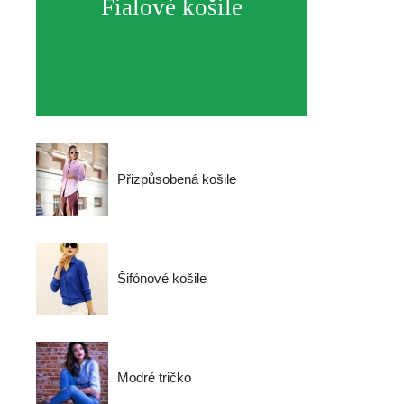
Fialové košile
Přizpůsobená košile
Šifónové košile
Modré tričko