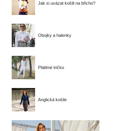
Jak si uvázat košili na břicho?
Obojky a halenky
Plátěné tričko
Anglická košile