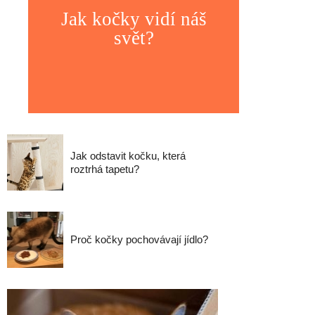
Jak kočky vidí náš
svět?
Jak odstavit kočku, která
roztrhá tapetu?
Proč kočky pochovávají jídlo?