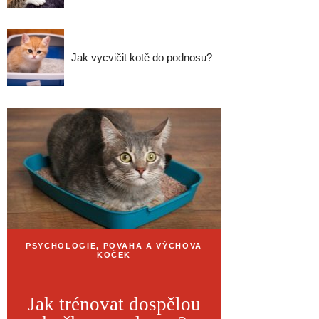
Jak vycvičit kotě do podnosu?
PSYCHOLOGIE, POVAHA A VÝCHOVA
KOČEK
Jak trénovat dospělou