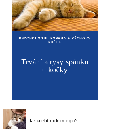
PSYCHOLOGIE, POVAHA A VÝCHOVA
KOČEK
Trvání a rysy spánku
u kočky
Jak udělat kočku milující?