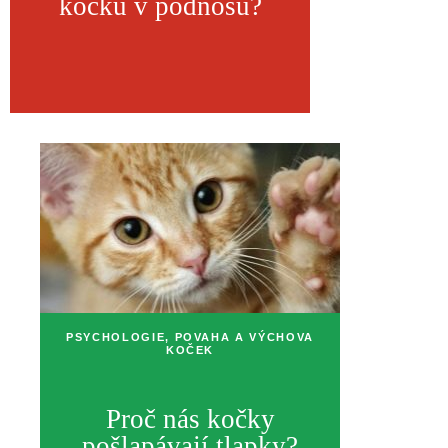
kočku v podnosu?
PSYCHOLOGIE, POVAHA A VÝCHOVA
KOČEK
Proč nás kočky
pošlapávají tlapky?