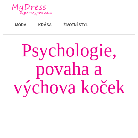
MÓDA
KRÁSA
ŽIVOTNÍ STYL
Psychologie,
povaha a
výchova koček