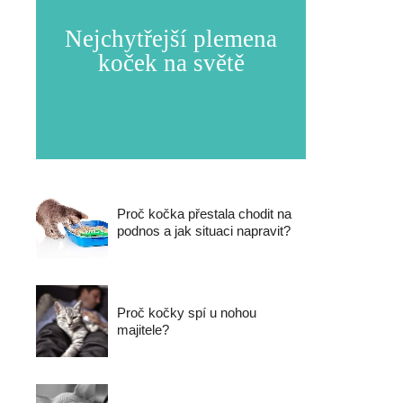
Nejchytřejší plemena
koček na světě
Proč kočka přestala chodit na
podnos a jak situaci napravit?
Proč kočky spí u nohou
majitele?