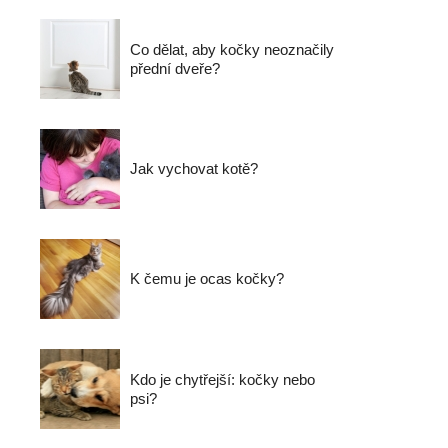
Co dělat, aby kočky neoznačily
přední dveře?
Jak vychovat kotě?
K čemu je ocas kočky?
Kdo je chytřejší: kočky nebo
psi?