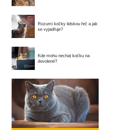
Rozumí kočky lidskou řeč a jak
se vyjadřuje?
Kde mohu nechat kočku na
dovolené?