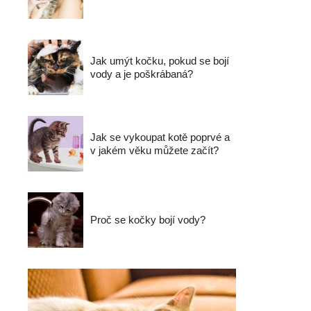
Jak umýt kočku, pokud se bojí
vody a je poškrábaná?
Jak se vykoupat kotě poprvé a
v jakém věku můžete začít?
Proč se kočky bojí vody?