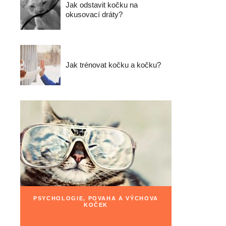
Jak odstavit kočku na
okusovací dráty?
Jak trénovat kočku a kočku?
PSYCHOLOGIE, POVAHA A VÝCHOVA
KOČEK