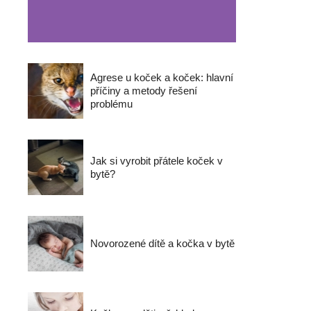
Agrese u koček a koček: hlavní
příčiny a metody řešení
problému
Jak si vyrobit přátele koček v
bytě?
Novorozené dítě a kočka v bytě