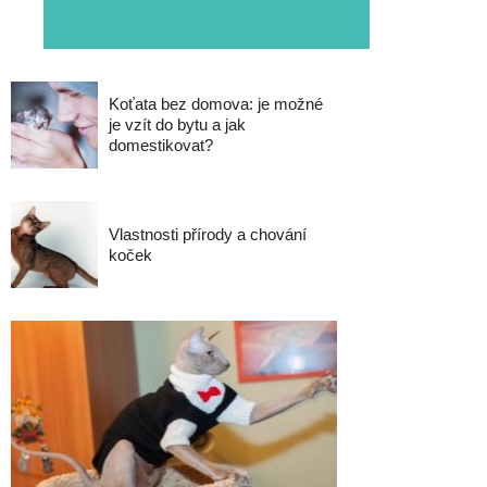
Koťata bez domova: je možné
je vzít do bytu a jak
domestikovat?
Vlastnosti přírody a chování
koček