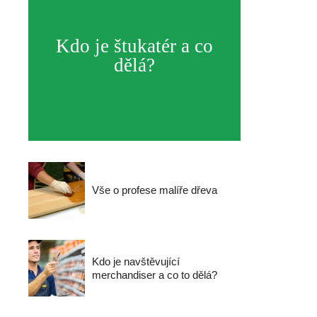
Kdo je štukatér a co
dělá?
Vše o profese malíře dřeva
Kdo je navštěvující
merchandiser a co to dělá?