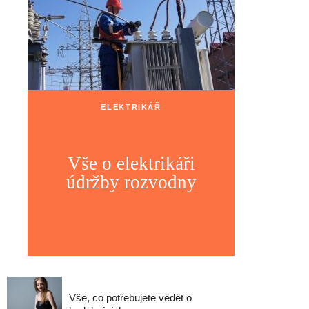
ELEKTRIKÁŘ
Vše o elektrikáři
údržby rozvodny
Vše, co potřebujete vědět o