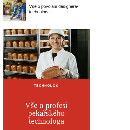
Vše o povolání designéra-
technologa
TECHNOLOG
Vše o profesi
pekařského
technologa