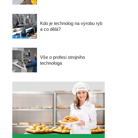
Kdo je technolog na výrobu ryb
a co dělá?
Vše o profesi strojního
technologa