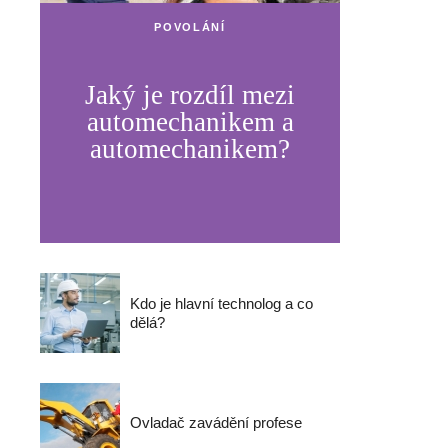
POVOLÁNÍ
Jaký je rozdíl mezi
automechanikem a
automechanikem?
Kdo je hlavní technolog a co
dělá?
Ovladač zavádění profese