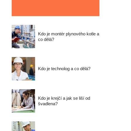
Kdo je montér plynového kotle a
co dělá?
Kdo je technolog a co dělá?
Kdo je krejčí a jak se liší od
švadlena?