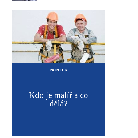
PAINTER
Kdo je malíř a co
dělá?