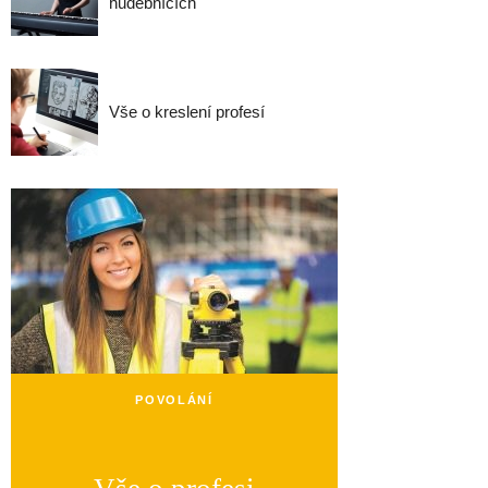
hudebnících
Vše o kreslení profesí
POVOLÁNÍ