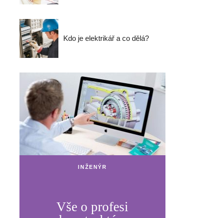
Kdo je elektrikář a co dělá?
INŽENÝR
Vše o profesi