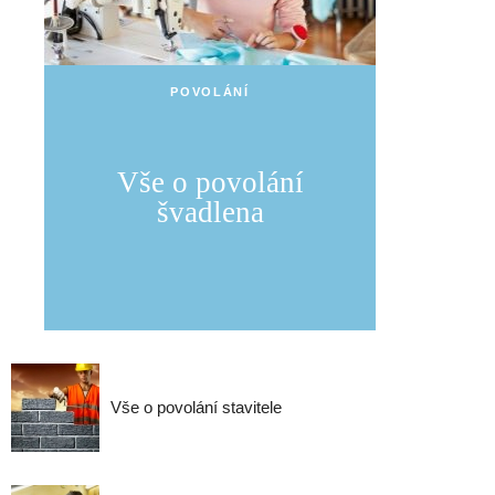
POVOLÁNÍ
Vše o povolání
švadlena
Vše o povolání stavitele