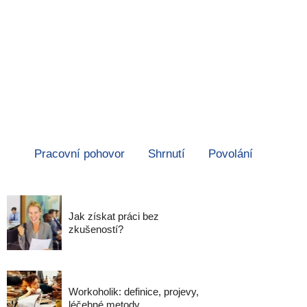
Pracovní pohovor
Shrnutí
Povolání
Jak získat práci bez
zkušeností?
Workoholik: definice, projevy,
léčebné metody