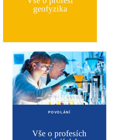
Vše o profesi
geofyzika
POVOLÁNÍ
Vše o profesích