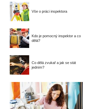
Vše o práci inspektora
Kdo je pomocný inspektor a co
dělá?
Co dělá zvukař a jak se stát
jedním?