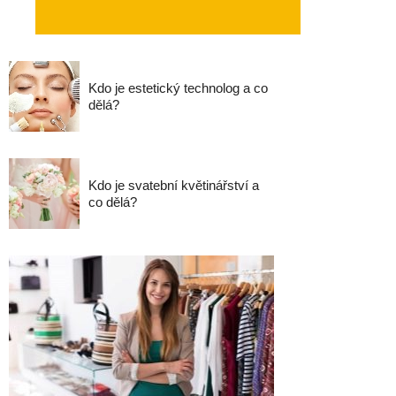
Kdo je estetický technolog a co
dělá?
Kdo je svatební květinářství a
co dělá?