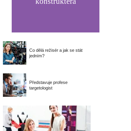
konstruktéra
Co dělá režisér a jak se stát
jedním?
Představuje profese
targetologist