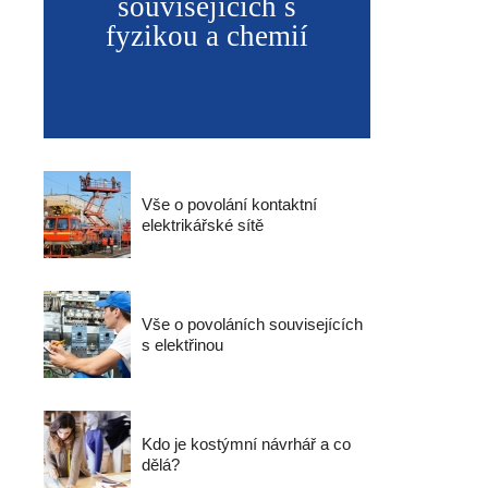
souvisejících s
fyzikou a chemií
Vše o povolání kontaktní
elektrikářské sítě
Vše o povoláních souvisejících
s elektřinou
Kdo je kostýmní návrhář a co
dělá?