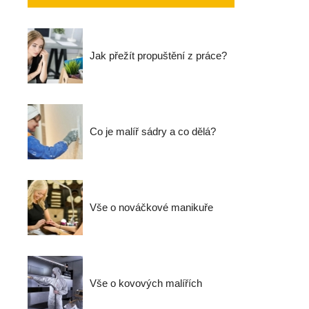
Jak přežít propuštění z práce?
Co je malíř sádry a co dělá?
Vše o nováčkové manikuře
Vše o kovových malířích