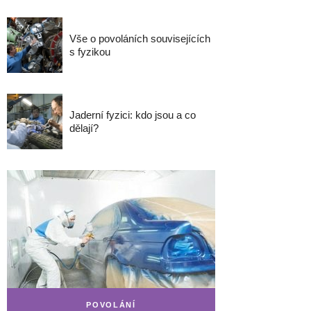
Vše o povoláních souvisejících
s fyzikou
Jaderní fyzici: kdo jsou a co
dělají?
POVOLÁNÍ