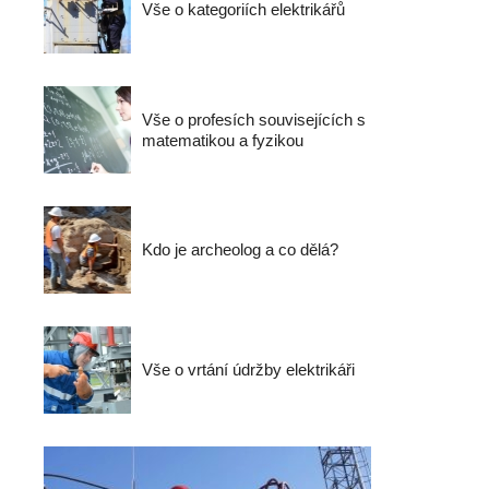
Vše o kategoriích elektrikářů
Vše o profesích souvisejících s
matematikou a fyzikou
Kdo je archeolog a co dělá?
Vše o vrtání údržby elektrikáři