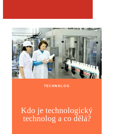
TECHNOLOG
Kdo je technologický
technolog a co dělá?