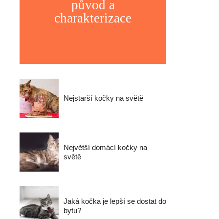
původ a
charakterizace
Nejstarší kočky na světě
Největší domácí kočky na
světě
Jaká kočka je lepší se dostat do
bytu?