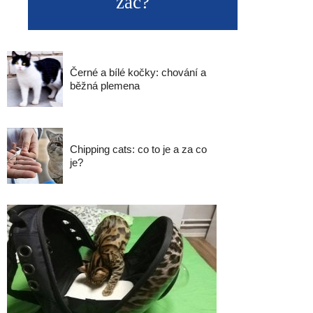
zač?
Černé a bílé kočky: chování a
běžná plemena
Chipping cats: co to je a za co
je?