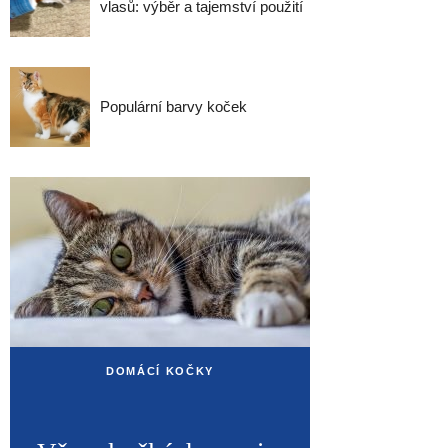
vlasů: výběr a tajemství použití
Populární barvy koček
DOMÁCÍ KOČKY