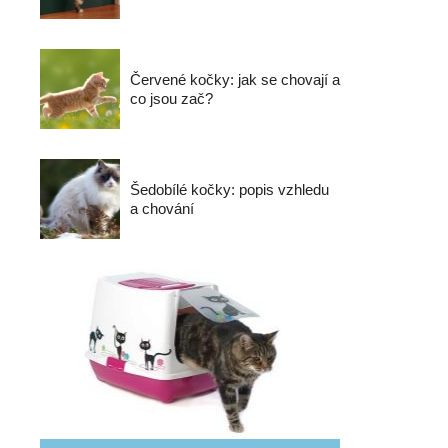
Červené kočky: jak se chovají a
co jsou zač?
Šedobílé kočky: popis vzhledu
a chování