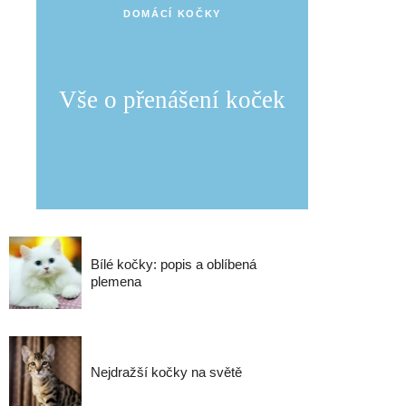
DOMÁCÍ KOČKY
Vše o přenášení koček
Bílé kočky: popis a oblíbená
plemena
Nejdražší kočky na světě