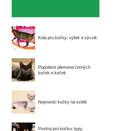
Kola pro kočky: výběr a výcvik
Populární plemena černých
koček a koček
Nejmenší kočky na světě
Postroj pro kočku: typy,