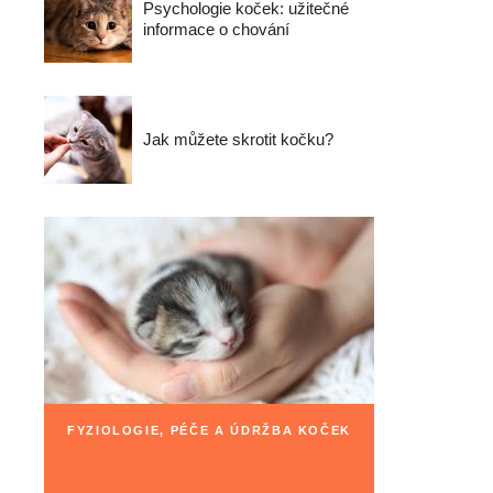
Psychologie koček: užitečné
informace o chování
Jak můžete skrotit kočku?
FYZIOLOGIE, PÉČE A ÚDRŽBA KOČEK