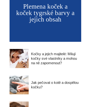
Plemena koček a
koček tygrské barvy a
jejich obsah
Kočky a jejich majitelé: Milují
kočky své vlastníky a mohou
na ně zapomenout?
Jak pečovat o kotě a dospělou
kočku?