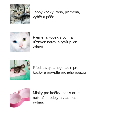
Tabby kočky: rysy, plemena,
výběr a péče
Plemena koček s očima
různých barev a rysů jejich
zdraví
Představuje antigenadin pro
kočky a pravidla pro jeho použití
Misky pro kočky: popis druhu,
nejlepší modely a vlastnosti
výběru