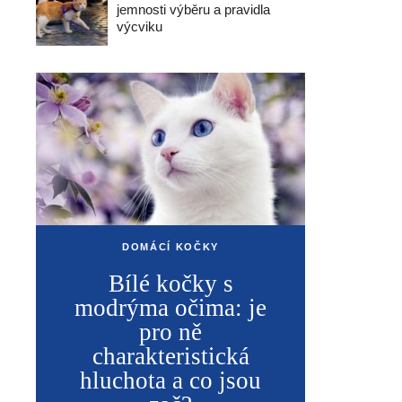
jemnosti výběru a pravidla
výcviku
DOMÁCÍ KOČKY
Bílé kočky s
modrýma očima: je
pro ně
charakteristická
hluchota a co jsou