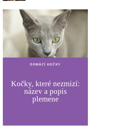
DOMÁCÍ KOČKY
Kočky, které nezmizí:
název a popis
plemene