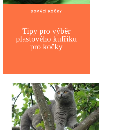
DOMÁCÍ KOČKY
Tipy pro výběr
plastového kufříku
pro kočky