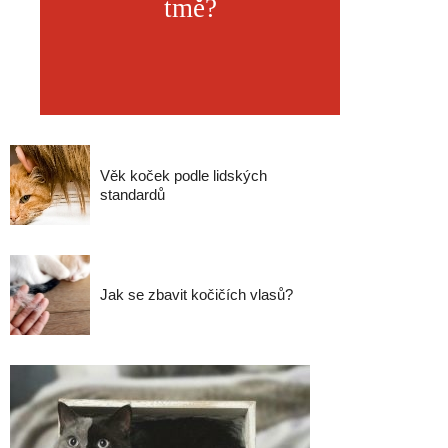
tmě?
Věk koček podle lidských
standardů
Jak se zbavit kočičích vlasů?