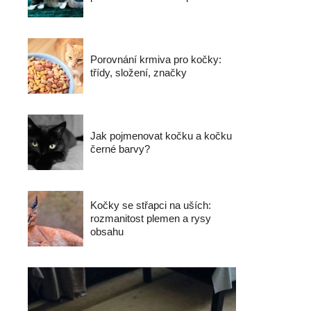
Porovnání krmiva pro kočky:
třídy, složení, značky
Jak pojmenovat kočku a kočku
černé barvy?
Kočky se střapci na uších:
rozmanitost plemen a rysy
obsahu