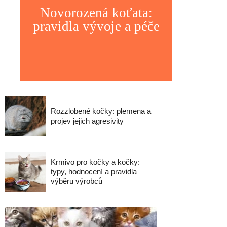
Novorozená koťata:
pravidla vývoje a péče
Rozzlobené kočky: plemena a
projev jejich agresivity
Krmivo pro kočky a kočky:
typy, hodnocení a pravidla
výběru výrobců