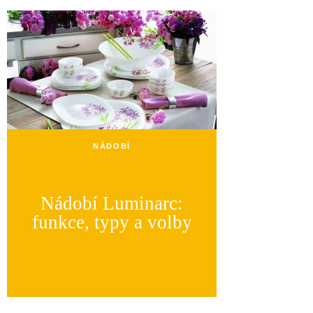
NÁDOBÍ
Nádobí Luminarc:
funkce, typy a volby