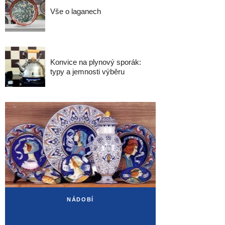
Vše o laganech
Konvice na plynový sporák:
typy a jemnosti výběru
NÁDOBÍ