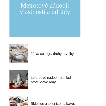
Metrotové nádobí:
vlastnosti a odrůdy
Jídla: co to je, druhy a volby
Lefardové nádobí: přehled
produktové řady
Sklenice a sklenice na kávu: