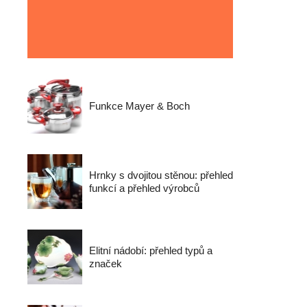
Funkce Mayer & Boch
Hrnky s dvojitou stěnou: přehled
funkcí a přehled výrobců
Elitní nádobí: přehled typů a
značek