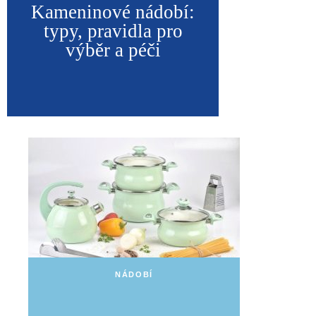
Kameninové nádobí:
typy, pravidla pro
výběr a péči
NÁDOBÍ