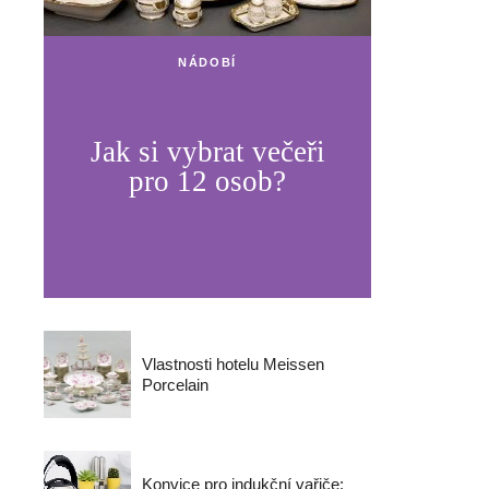
NÁDOBÍ
Jak si vybrat večeři
pro 12 osob?
Vlastnosti hotelu Meissen
Porcelain
Konvice pro indukční vařiče: