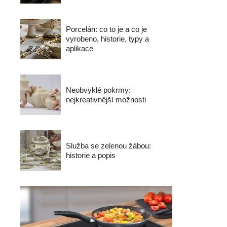
Porcelán: co to je a co je
vyrobeno, historie, typy a
aplikace
Neobvyklé pokrmy:
nejkreativnější možnosti
Služba se zelenou žábou:
historie a popis