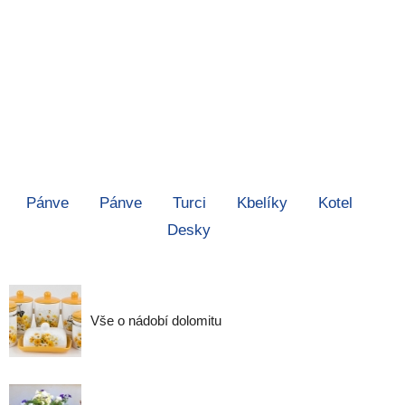
Pánve
Pánve
Turci
Kbelíky
Kotel
Desky
Vše o nádobí dolomitu