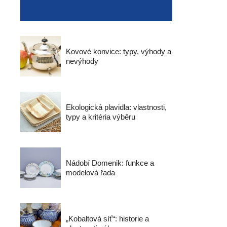
Kovové konvice: typy, výhody a
nevýhody
Ekologická plavidla: vlastnosti,
typy a kritéria výběru
Nádobí Domenik: funkce a
modelová řada
„Kobaltová síť“: historie a