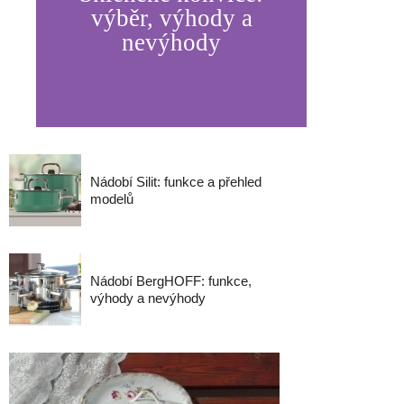
výběr, výhody a
nevýhody
Nádobí Silit: funkce a přehled
modelů
Nádobí BergHOFF: funkce,
výhody a nevýhody