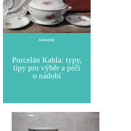
NÁDOBÍ
Porcelán Kahla: typy,
tipy pro výběr a péči
o nádobí