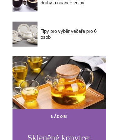
druhy a nuance volby
Tipy pro výběr večeře pro 6
osob
NÁDOBÍ
Skleněné konvice: