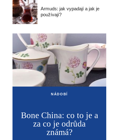
Armuds: jak vypadají a jak je
používají?
NÁDOBÍ
Bone China: co to je a
za co je odrůda
známá?