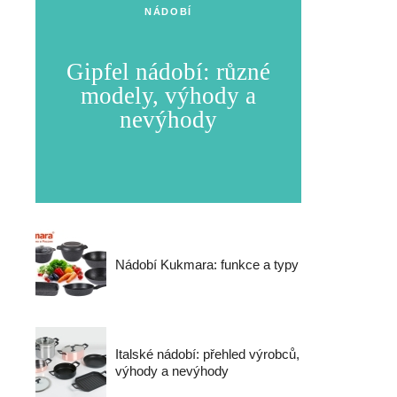
NÁDOBÍ
Gipfel nádobí: různé
modely, výhody a
nevýhody
Nádobí Kukmara: funkce a typy
Italské nádobí: přehled výrobců,
výhody a nevýhody