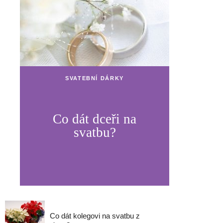
SVATEBNÍ DÁRKY
Co dát dceři na
svatbu?
Co dát kolegovi na svatbu z