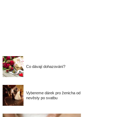
Co dávají dohazování?
Vybereme dárek pro ženicha od
nevěsty po svatbu