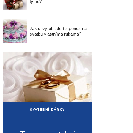
týmu?
Jak si vyrobit dort z peněz na
svatbu vlastníma rukama?
SVATEBNÍ DÁRKY