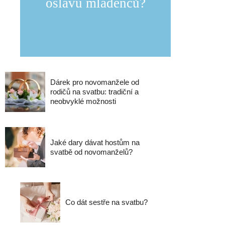
oslavu mládenců?
Dárek pro novomanžele od
rodičů na svatbu: tradiční a
neobvyklé možnosti
Jaké dary dávat hostům na
svatbě od novomanželů?
Co dát sestře na svatbu?