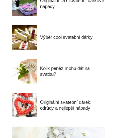
Originální DIY svatební dárkové
nápady
Výběr cool svatební dárky
Kolik peněz mohu dát na
svatbu?
Originální svatební dárek:
odrůdy a nejlepší nápady