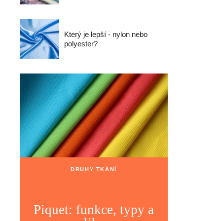
Který je lepší - nylon nebo
polyester?
DRUHY TKÁNÍ
Piquet: funkce, typy a