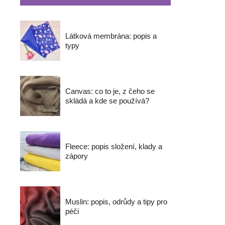
Látková membrána: popis a
typy
Canvas: co to je, z čeho se
skládá a kde se používá?
Fleece: popis složení, klady a
zápory
Muslin: popis, odrůdy a tipy pro
péči