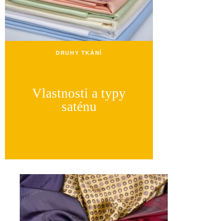
DRUHY TKÁNÍ
Vlastnosti a typy
saténu