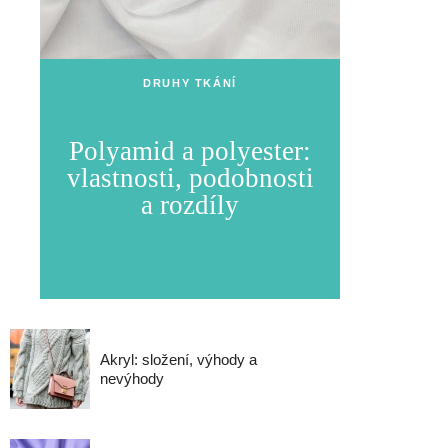
DRUHY TKÁNÍ
Polyamid a polyester:
vlastnosti, podobnosti
a rozdíly
Akryl: složení, výhody a
nevýhody