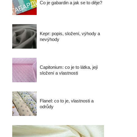
Co je gabardin a jak se to děje?
Kepr: popis, složení, výhody a
nevýhody
Capitonium: co je to látka, její
složení a vlastnosti
Flanel: co to je, vlastnosti a
odrůdy