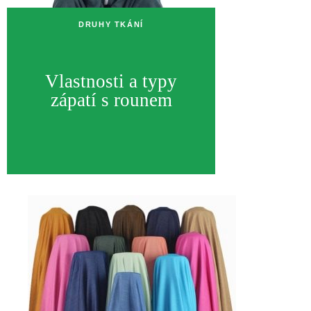
DRUHY TKÁNÍ
Vlastnosti a typy
zápatí s rounem