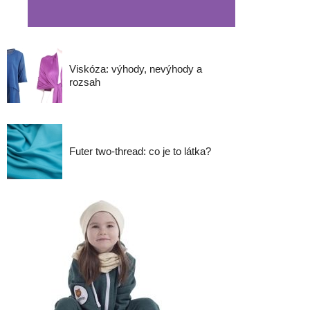
Viskóza: výhody, nevýhody a
rozsah
Futer two-thread: co je to látka?