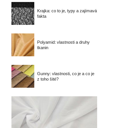
Krajka: co to je, typy a zajímavá
fakta
Polyamid: vlastnosti a druhy
tkanin
Gunny: vlastnosti, co je a co je
z toho šité?