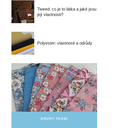
Tweed: co je to látka a jaké jsou
její vlastnosti?
Polyester: vlastnosti a odrůdy
DRUHY TKÁNÍ