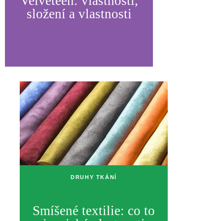
Velveteen: vlastnosti,
složení a vlastnosti
DRUHY TKÁNÍ
Smíšené textilie: co to