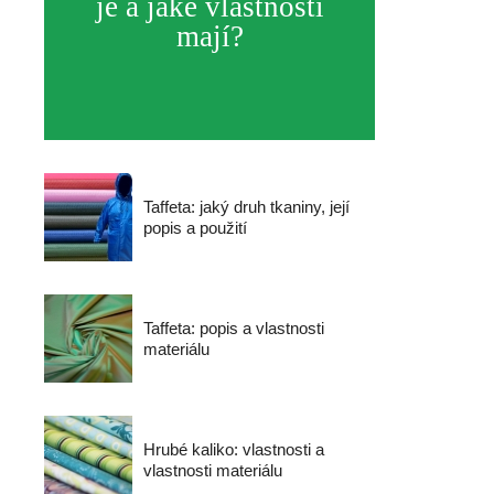
je a jaké vlastnosti
mají?
Taffeta: jaký druh tkaniny, její
popis a použití
Taffeta: popis a vlastnosti
materiálu
Hrubé kaliko: vlastnosti a
vlastnosti materiálu