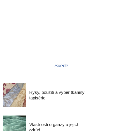
Suede
Rysy, použití a výběr tkaniny
tapisérie
Vlastnosti organzy a jejích
odrůd