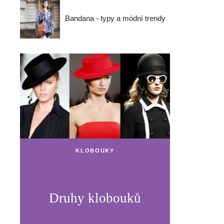
Bandana - typy a módní trendy
KLOBOUKY
Druhy klobouků