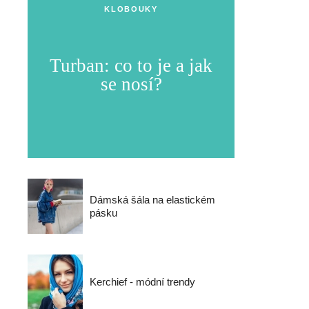
KLOBOUKY
Turban: co to je a jak
se nosí?
Dámská šála na elastickém
pásku
Kerchief - módní trendy