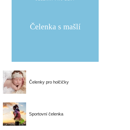
Čelenka s mašlí
Čelenky pro holčičky
Sportovní čelenka