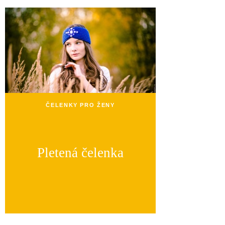
ČELENKY PRO ŽENY
Pletená čelenka