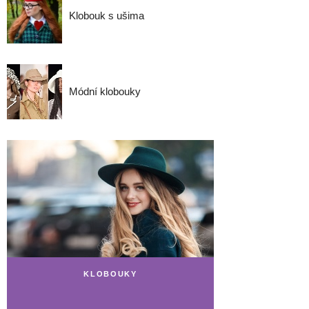
Klobouk s ušima
Módní klobouky
KLOBOUKY