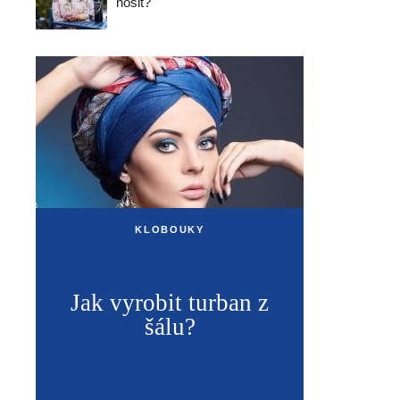
nosit?
KLOBOUKY
Jak vyrobit turban z
šálu?