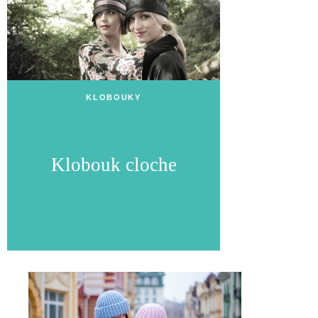
KLOBOUKY
Klobouk cloche