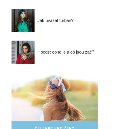
Jak uvázat turban?
Hoods: co to je a co jsou zač?
ČELENKY PRO ŽENY