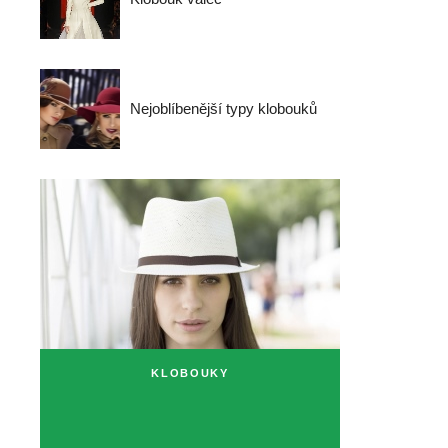
Nejoblíbenější typy klobouků
KLOBOUKY