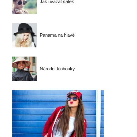
Jak uvázat šátek
Panama na hlavě
Národní klobouky