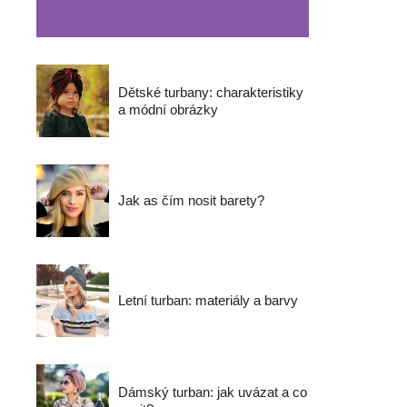
Dětské turbany: charakteristiky
a módní obrázky
Jak as čím nosit barety?
Letní turban: materiály a barvy
Dámský turban: jak uvázat a co