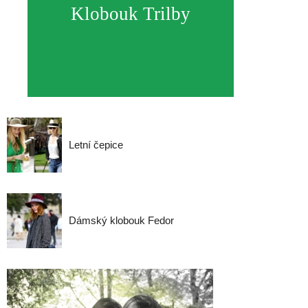
Klobouk Trilby
Letní čepice
Dámský klobouk Fedor