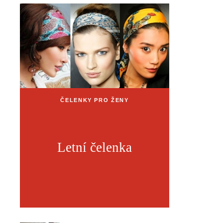
ČELENKY PRO ŽENY
Letní čelenka