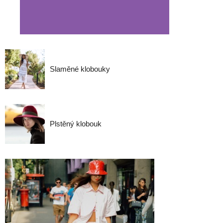
Slaměné klobouky
Plstěný klobouk