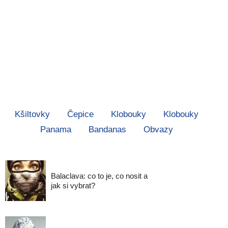
Kšiltovky
Čepice
Klobouky
Klobouky
Panama
Bandanas
Obvazy
Balaclava: co to je, co nosit a
jak si vybrat?