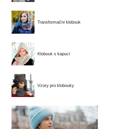
Transformační klobouk
Klobouk s kapucí
Vzory pro klobouky