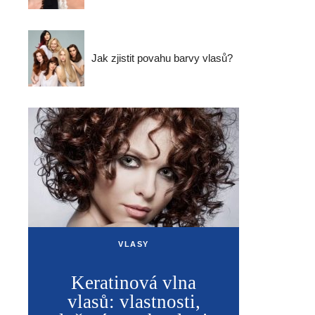
Jak zjistit povahu barvy vlasů?
VLASY
Keratinová vlna
vlasů: vlastnosti,