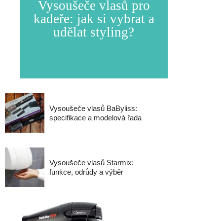
Vysoušeče vlasů pro
kadeře: jak si vybrat a
udělat styling?
Vysoušeče vlasů BaByliss:
specifikace a modelová řada
Vysoušeče vlasů Starmix:
funkce, odrůdy a výběr