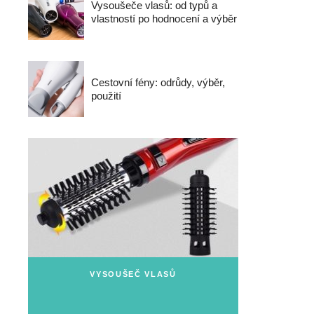
Vysoušeče vlasů: od typů a
vlastností po hodnocení a výběr
Cestovní fény: odrůdy, výběr,
použití
VYSOUŠEČ VLASŮ