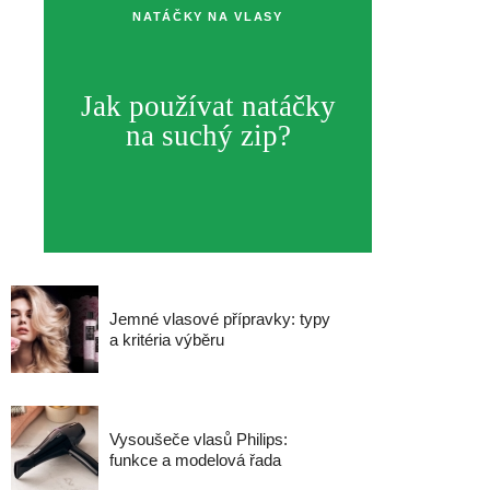
NATÁČKY NA VLASY
Jak používat natáčky
na suchý zip?
Jemné vlasové přípravky: typy
a kritéria výběru
Vysoušeče vlasů Philips:
funkce a modelová řada