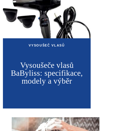
VYSOUŠEČ VLASŮ
Vysoušeče vlasů
BaByliss: specifikace,
modely a výběr