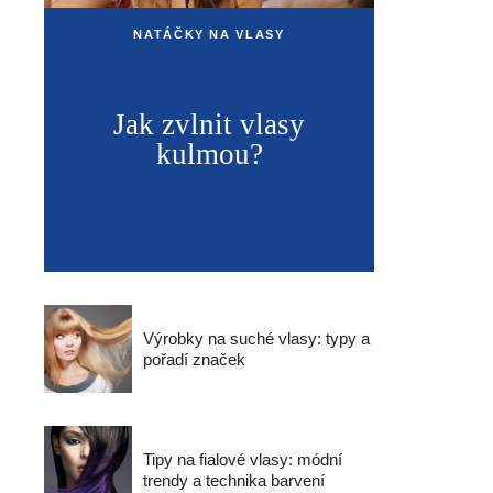
NATÁČKY NA VLASY
Jak zvlnit vlasy
kulmou?
Výrobky na suché vlasy: typy a
pořadí značek
Tipy na fialové vlasy: módní
trendy a technika barvení