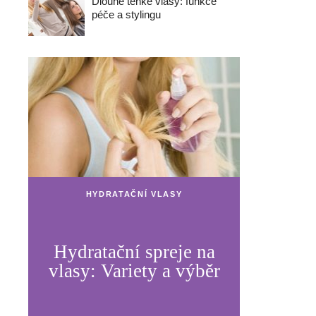
Dlouhé tenké vlasy: funkce
péče a stylingu
HYDRATAČNÍ VLASY
Hydratační spreje na
vlasy: Variety a výběr