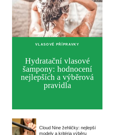
VLASOVÉ PŘÍPRAVKY
Hydratační vlasové
šampony: hodnocení
nejlepších a výběrová
pravidla
Cloud Nine žehličky: nejlepší
modely a kritéria výběru