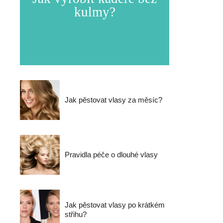
kulmy?
Jak pěstovat vlasy za měsíc?
Pravidla péče o dlouhé vlasy
Jak pěstovat vlasy po krátkém
střihu?