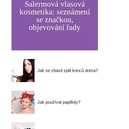
Salermová vlasová
kosmetika: seznámení
se značkou,
objevování řady
Jak se zbavit split konců doma?
Jak používat papilloty?