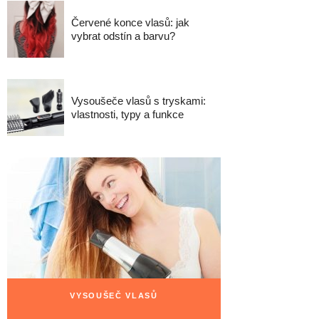
Červené konce vlasů: jak
vybrat odstín a barvu?
Vysoušeče vlasů s tryskami:
vlastnosti, typy a funkce
VYSOUŠEČ VLASŮ