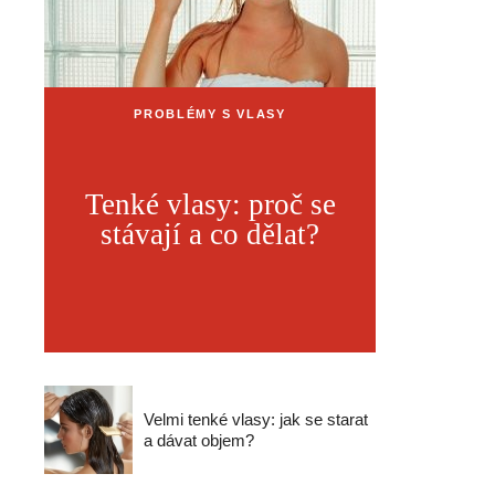
PROBLÉMY S VLASY
Tenké vlasy: proč se
stávají a co dělat?
Velmi tenké vlasy: jak se starat
a dávat objem?