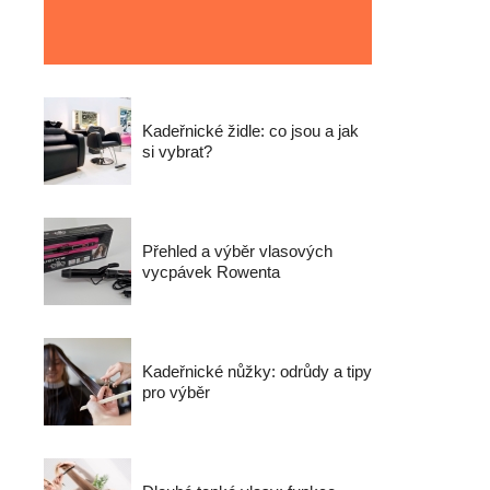
Kadeřnické židle: co jsou a jak
si vybrat?
Přehled a výběr vlasových
vycpávek Rowenta
Kadeřnické nůžky: odrůdy a tipy
pro výběr