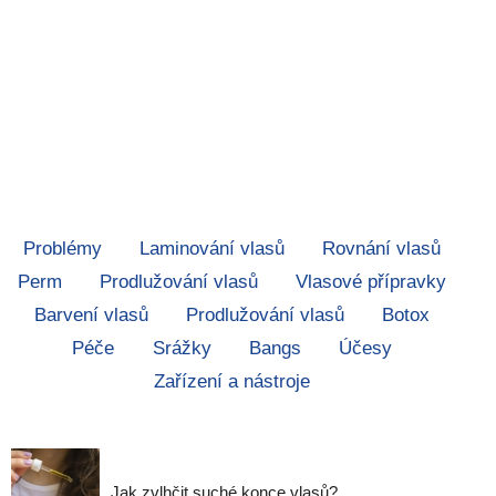
Problémy
Laminování vlasů
Rovnání vlasů
Perm
Prodlužování vlasů
Vlasové přípravky
Barvení vlasů
Prodlužování vlasů
Botox
Péče
Srážky
Bangs
Účesy
Zařízení a nástroje
Jak zvlhčit suché konce vlasů?