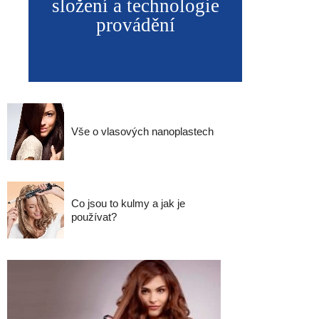
složení a technologie
provádění
Vše o vlasových nanoplastech
Co jsou to kulmy a jak je
používat?