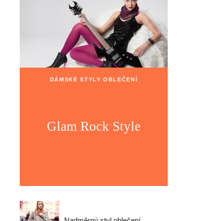
DÁMSKÉ STYLY OBLEČENÍ
Glam Rock Style
Nadměrný styl oblečení