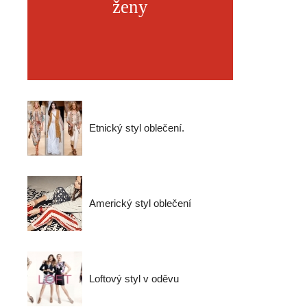
ženy
Etnický styl oblečení.
Americký styl oblečení
Loftový styl v oděvu