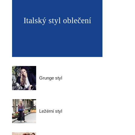
Italský styl oblečení
Grunge styl
Ležérní styl