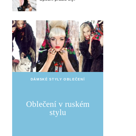
DÁMSKÉ STYLY OBLEČENÍ
Oblečení v ruském
stylu