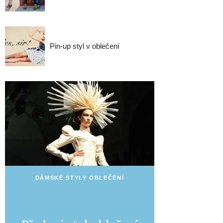
Pin-up styl v oblečení
DÁMSKÉ STYLY OBLEČENÍ