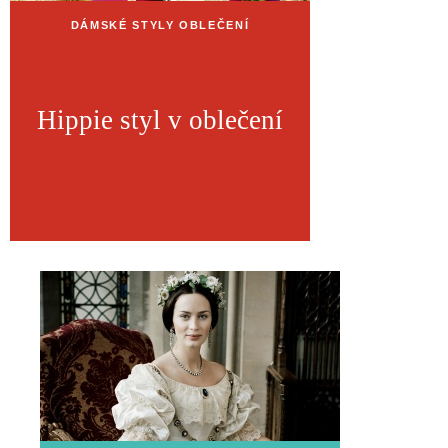
DÁMSKÉ STYLY OBLEČENÍ
Hippie styl v oblečení