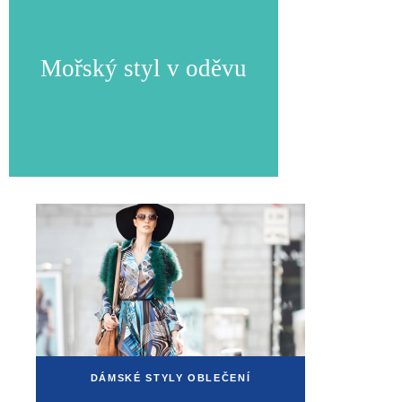
Mořský styl v oděvu
DÁMSKÉ STYLY OBLEČENÍ