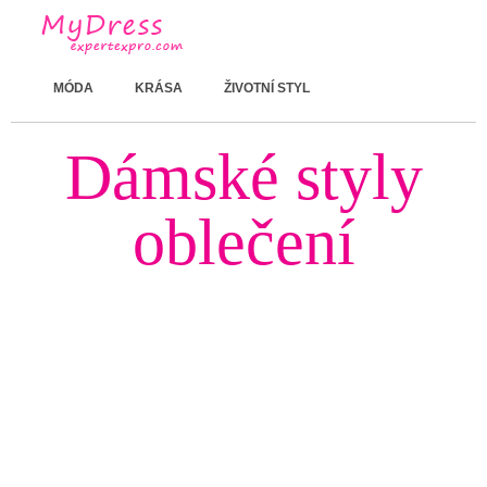
MÓDA
KRÁSA
ŽIVOTNÍ STYL
Dámské styly
oblečení