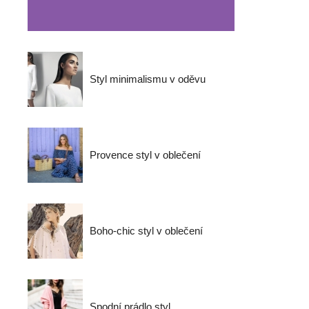
Styl minimalismu v oděvu
Provence styl v oblečení
Boho-chic styl v oblečení
Spodní prádlo styl