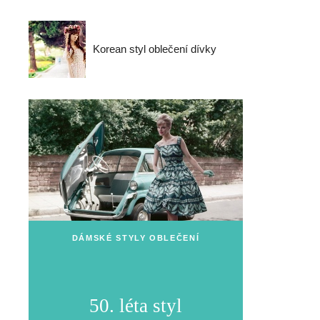
Korean styl oblečení dívky
DÁMSKÉ STYLY OBLEČENÍ
50. léta styl