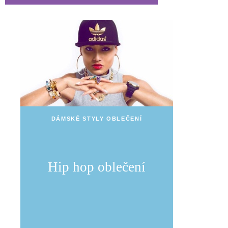
DÁMSKÉ STYLY OBLEČENÍ
Hip hop oblečení