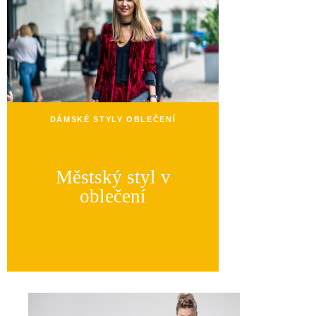
DÁMSKÉ STYLY OBLEČENÍ
Městský styl v
oblečení