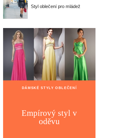
Styl oblečení pro mládež
DÁMSKÉ STYLY OBLEČENÍ
Empírový styl v
oděvu