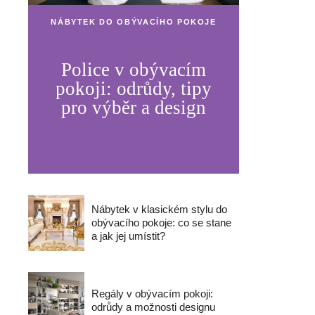
NÁBYTEK DO OBÝVACÍHO POKOJE
Police v obývacím
pokoji: odrůdy, tipy
pro výběr a design
Nábytek v klasickém stylu do
obývacího pokoje: co se stane
a jak jej umístit?
Regály v obývacím pokoji:
odrůdy a možnosti designu