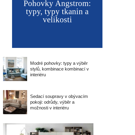
Pohovky Angstrom:
typy, typy tkanin a
velikosti
Modré pohovky: typy a výběr
stylů, kombinace kombinací v
interiéru
Sedací soupravy v obývacím
pokoji: odrůdy, výběr a
možnosti v interiéru