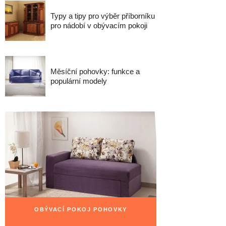
Typy a tipy pro výběr příborníku
pro nádobí v obývacím pokoji
Měsíční pohovky: funkce a
populární modely
OBÝVACÍ POKOJ POHOVKY