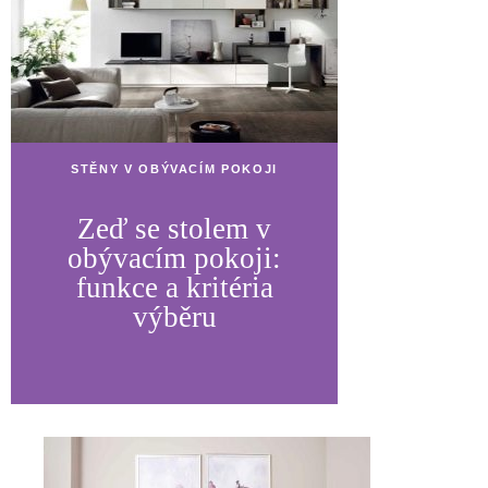
STĚNY V OBÝVACÍM POKOJI
Zeď se stolem v
obývacím pokoji:
funkce a kritéria
výběru