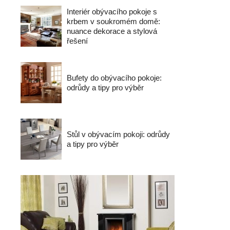
Interiér obývacího pokoje s
krbem v soukromém domě:
nuance dekorace a stylová
řešení
Bufety do obývacího pokoje:
odrůdy a tipy pro výběr
Stůl v obývacím pokoji: odrůdy
a tipy pro výběr