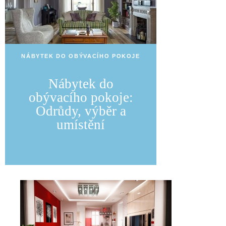
NÁBYTEK DO OBÝVACÍHO POKOJE
Nábytek do
obývacího pokoje:
Odrůdy, výběr a
umístění