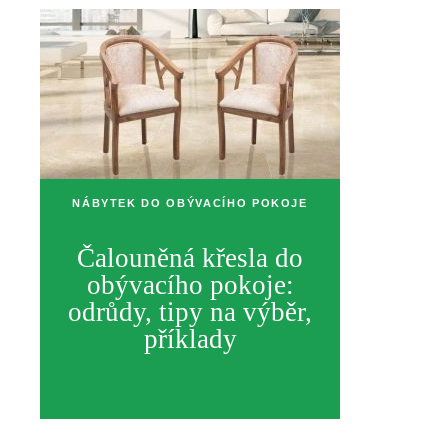
NÁBYTEK DO OBÝVACÍHO POKOJE
Čalouněná křesla do
obývacího pokoje:
odrůdy, tipy na výběr,
příklady