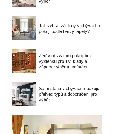
výběr
Jak vybrat záclony v obývacím
pokoji podle barvy tapety?
Zeď v obývacím pokoji bez
výklenku pro TV: klady a
zápory, výběr a umístění
Šatní stěna v obývacím pokoji:
přehled typů a doporučení pro
výběr