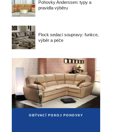
Pohovky Anderssen: typy a
pravidla výběru
Flock sedací soupravy: funkce,
výběr a péče
OBÝVACÍ POKOJ POHOVKY