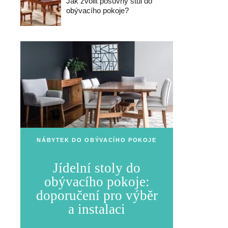
Jak zvolit posuvný stůl do
obývacího pokoje?
NÁBYTEK DO OBÝVACÍHO POKOJE
Jídelní stoly do
obývacího pokoje:
doporučení pro výběr
a instalaci