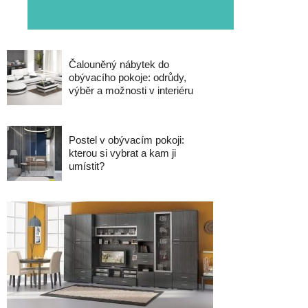
Čalouněný nábytek do
obývacího pokoje: odrůdy,
výběr a možnosti v interiéru
Postel v obývacím pokoji:
kterou si vybrat a kam ji
umístit?