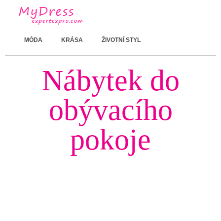
MÓDA
KRÁSA
ŽIVOTNÍ STYL
Nábytek do
obývacího
pokoje