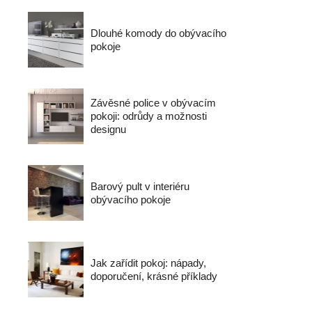
Dlouhé komody do obývacího
pokoje
Závěsné police v obývacím
pokoji: odrůdy a možnosti
designu
Barový pult v interiéru
obývacího pokoje
Jak zařídit pokoj: nápady,
doporučení, krásné příklady