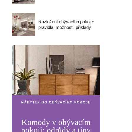
Rozložení obývacího pokoje:
pravidla, možnosti, příklady
NÁBYTEK DO OBÝVACÍHO POKOJE
Komody v obývacím
pokoji: odrůdy a tipy