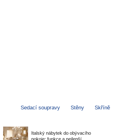
Sedací soupravy
Stěny
Skříně
Italský nábytek do obývacího
pokoje: funkce a nejlepší