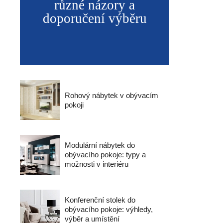
různé názory a
doporučení výběru
Rohový nábytek v obývacím
pokoji
Modulární nábytek do
obývacího pokoje: typy a
možnosti v interiéru
Konferenční stolek do
obývacího pokoje: výhledy,
výběr a umístění