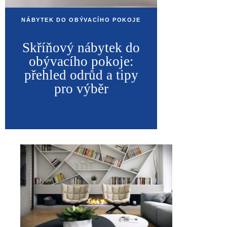
NÁBYTEK DO OBÝVACÍHO POKOJE
Skříňový nábytek do
obývacího pokoje:
přehled odrůd a tipy
pro výběr